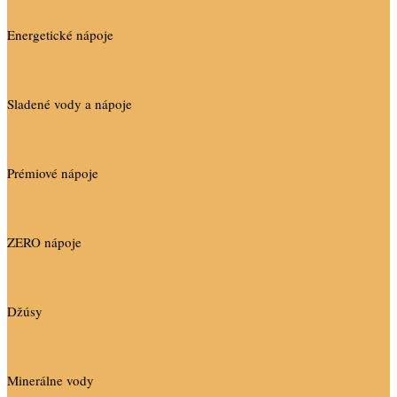
Energetické nápoje
Sladené vody a nápoje
Prémiové nápoje
ZERO nápoje
Džúsy
Minerálne vody