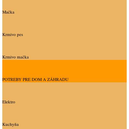
Mačka
Krmivo pes
Krmivo mačka
POTREBY PRE DOM A ZÁHRADU
Elektro
Kuchyňa