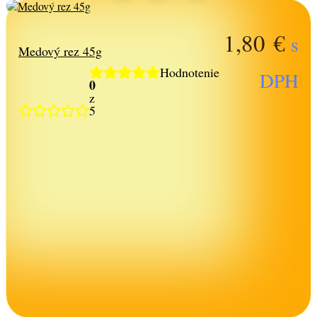
1,80
€
s
Medový rez 45g
Hodnotenie
DPH
0
z
5