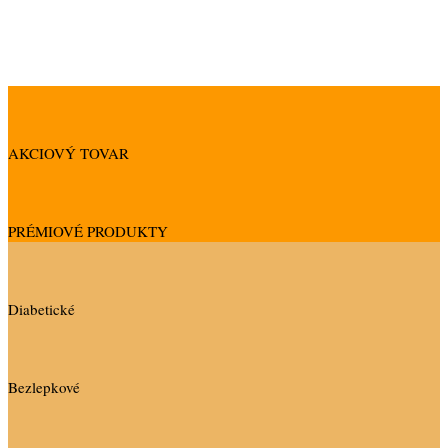
Produkty
AKCIOVÝ TOVAR
PRÉMIOVÉ PRODUKTY
Diabetické
Bezlepkové