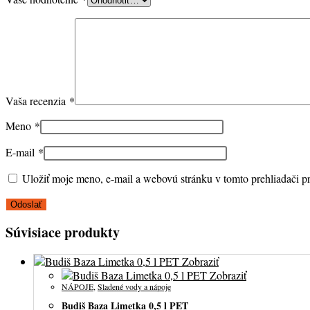
Vaša recenzia
*
Meno
*
E-mail
*
Uložiť moje meno, e-mail a webovú stránku v tomto prehliadači 
Súvisiace produkty
Zobraziť
Zobraziť
NÁPOJE
,
Sladené vody a nápoje
Budiš Baza Limetka 0,5 l PET