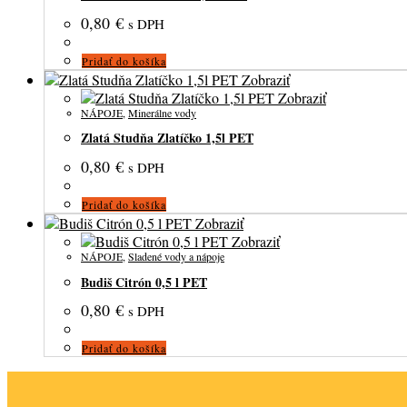
0,80
€
s DPH
Pridať do košíka
Zobraziť
Zobraziť
NÁPOJE
,
Minerálne vody
Zlatá Studňa Zlatíčko 1,5l PET
0,80
€
s DPH
Pridať do košíka
Zobraziť
Zobraziť
NÁPOJE
,
Sladené vody a nápoje
Budiš Citrón 0,5 l PET
0,80
€
s DPH
Pridať do košíka