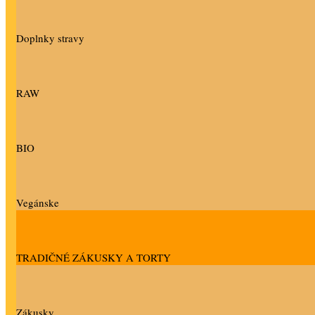
Doplnky stravy
RAW
BIO
Vegánske
TRADIČNÉ ZÁKUSKY A TORTY
Zákusky