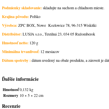
Podmienky skladovanie:
skladujte na suchom a chladnom mieste.
Krajina pôvodu:
Poľsko
Výrobca:
ZPC BOX, Nowe Kozlowice 78, 96-315 Wiskitki
Distribútor:
LUSJA s.r.o., Textilná 23, 034 05 Ružomberok
Hmotnosť netto:
120 g
Minimálna trvanlivosť:
12 mesiacov
Dátum spotreby :
dátum uvedený na obale produktu, a zároveň je dá
Ďalšie informácie
Hmotnosť
0,132 kg
Rozmery
10 × 5 × 22 cm
Recenzie