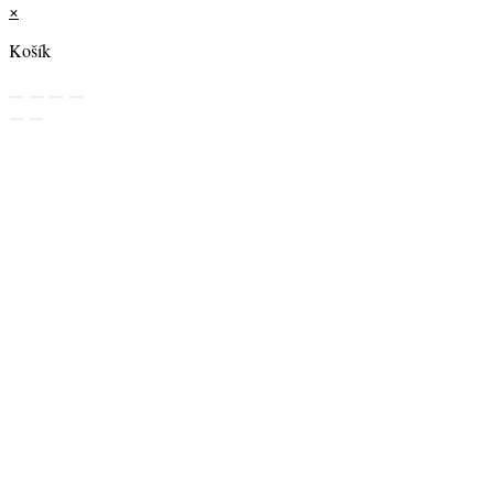
×
Košík