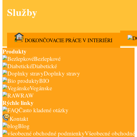
Služby
DOKONČOVACIE PRÁCE V INTERIÉRI
Produkty
Bezlepkové
Diabetické
Doplnky stravy
BIO
Vegánske
RAW
Rýchle linky
Často kladené otázky
Kontakt
Blog
Všeobecné obchodné