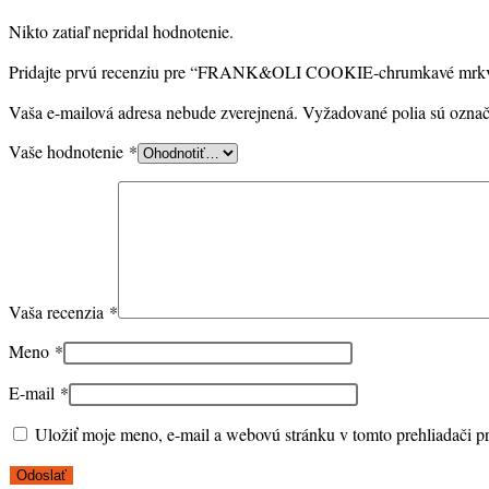
Nikto zatiaľ nepridal hodnotenie.
Pridajte prvú recenziu pre “FRANK&OLI COOKIE-chrumkavé mrkv
Vaša e-mailová adresa nebude zverejnená.
Vyžadované polia sú ozna
Vaše hodnotenie
*
Vaša recenzia
*
Meno
*
E-mail
*
Uložiť moje meno, e-mail a webovú stránku v tomto prehliadači 