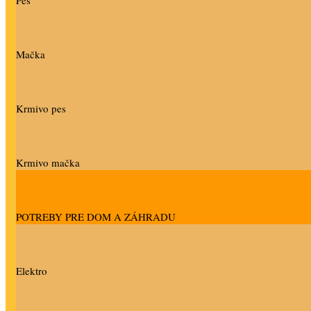
Pes
Mačka
Krmivo pes
Krmivo mačka
POTREBY PRE DOM A ZÁHRADU
Elektro