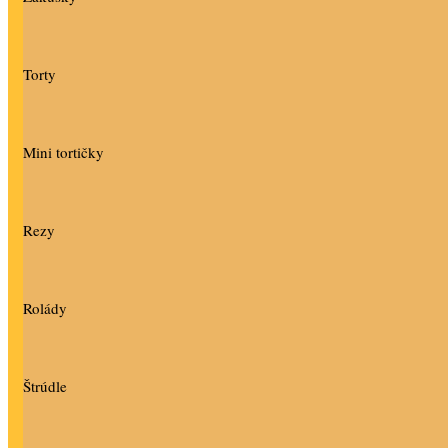
Torty
Mini tortičky
Rezy
Rolády
Štrúdle