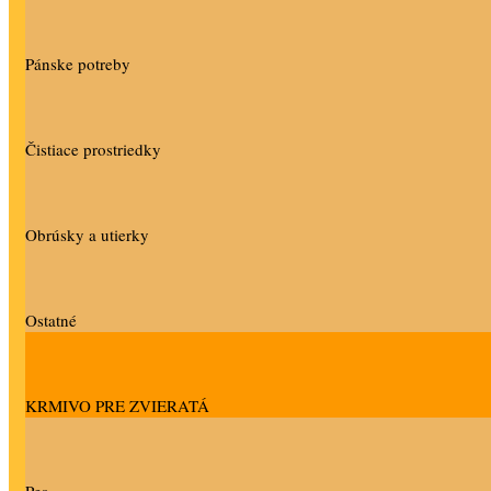
Pánske potreby
Čistiace prostriedky
Obrúsky a utierky
Ostatné
KRMIVO PRE ZVIERATÁ