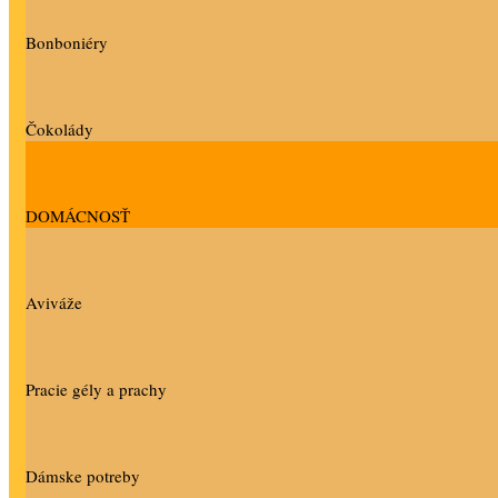
Bonboniéry
Čokolády
DOMÁCNOSŤ
Aviváže
Pracie gély a prachy
Dámske potreby