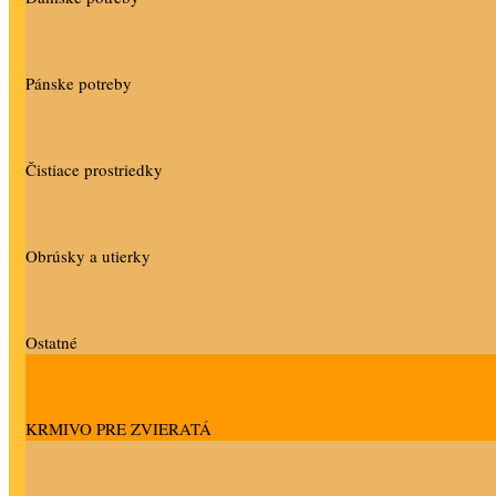
Pánske potreby
Čistiace prostriedky
Obrúsky a utierky
Ostatné
KRMIVO PRE ZVIERATÁ