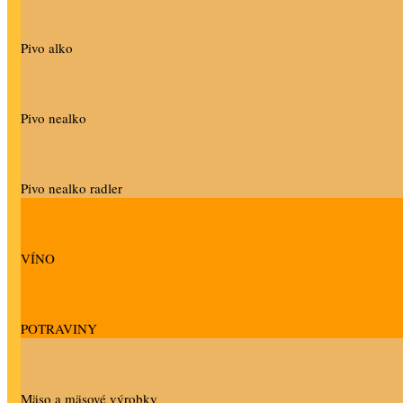
Pivo alko
Pivo nealko
Pivo nealko radler
VÍNO
POTRAVINY
Mäso a mäsové výrobky