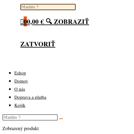
0
0,00
€
🔍 ZOBRAZIŤ
ZATVORIŤ
Eshop
Domov
O nás
Doprava a platba
Košík
Zobrazený produkt