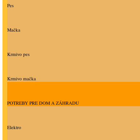
Pes
Mačka
Krmivo pes
Krmivo mačka
POTREBY PRE DOM A ZÁHRADU
Elektro