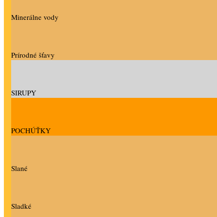
Minerálne vody
Prírodné šťavy
SIRUPY
POCHÚŤKY
Slané
Sladké