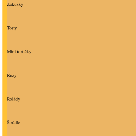
Zákusky
Torty
Mini tortičky
Rezy
Rolády
Štrúdle