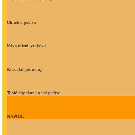
Chlieb a pečivo
Káva mletá, zrnková
Klasické potraviny
Teplé dopekané a iné pečivo
NÁPOJE