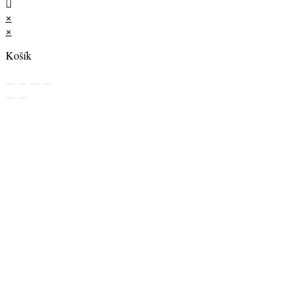
×
×
Košík