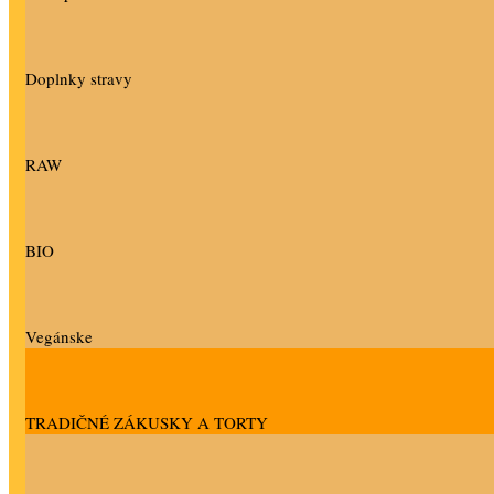
Doplnky stravy
RAW
BIO
Vegánske
TRADIČNÉ ZÁKUSKY A TORTY