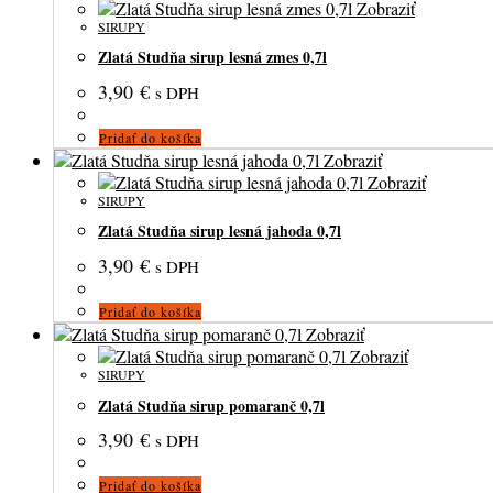
Zobraziť
SIRUPY
Zlatá Studňa sirup lesná zmes 0,7l
3,90
€
s DPH
Pridať do košíka
Zobraziť
Zobraziť
SIRUPY
Zlatá Studňa sirup lesná jahoda 0,7l
3,90
€
s DPH
Pridať do košíka
Zobraziť
Zobraziť
SIRUPY
Zlatá Studňa sirup pomaranč 0,7l
3,90
€
s DPH
Pridať do košíka