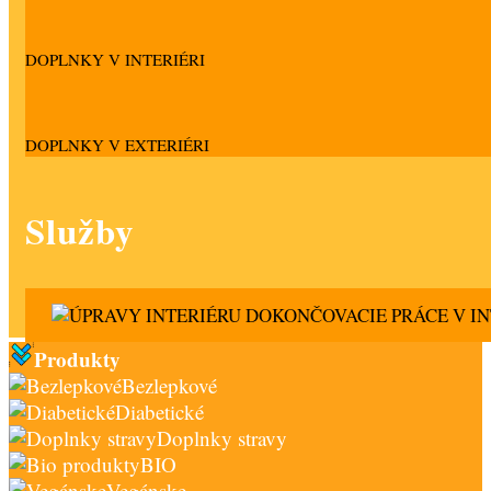
DOPLNKY V INTERIÉRI
DOPLNKY V EXTERIÉRI
Služby
DOKONČOVACIE PRÁCE V IN
Produkty
Bezlepkové
Diabetické
Doplnky stravy
BIO
Vegánske