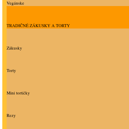
Vegánske
TRADIČNÉ ZÁKUSKY A TORTY
Zákusky
Torty
Mini tortičky
Rezy