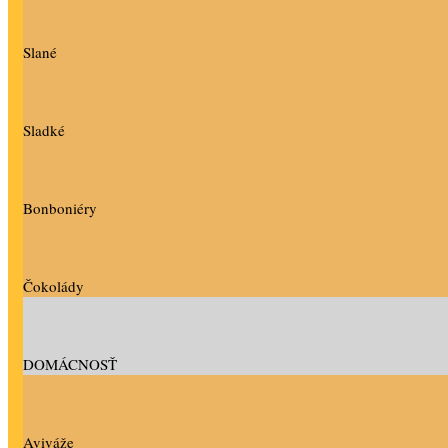
Slané
Sladké
Bonboniéry
Čokolády
DOMÁCNOSŤ
Aviváže