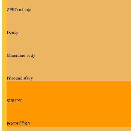
ZERO nápoje
Džúsy
Minerálne vody
Prírodné šťavy
SIRUPY
POCHÚŤKY