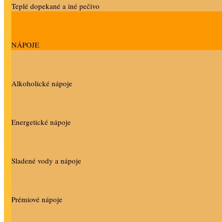
Teplé dopekané a iné pečivo
NÁPOJE
Alkoholické nápoje
Energetické nápoje
Sladené vody a nápoje
Prémiové nápoje