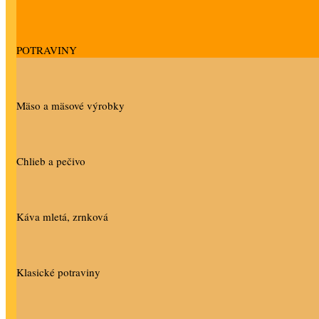
POTRAVINY
Mäso a mäsové výrobky
Chlieb a pečivo
Káva mletá, zrnková
Klasické potraviny