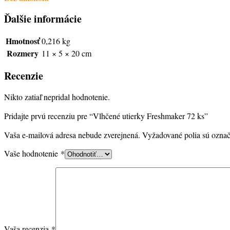
Ďalšie informácie
Hmotnosť
0,216 kg
Rozmery
11 × 5 × 20 cm
Recenzie
Nikto zatiaľ nepridal hodnotenie.
Pridajte prvú recenziu pre “Vlhčené utierky Freshmaker 72 ks”
Vaša e-mailová adresa nebude zverejnená.
Vyžadované polia sú ozna
Vaše hodnotenie
*
Vaša recenzia
*