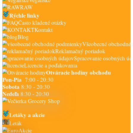
RAW
Rýchle linky
Často kladené otázky
Kontakt
Blog
Všeobecné obchodné
Reklamačný poriadok
Spracovanie osobných úd
Licencie a poďakovania
Otváracie hodiny obchodu
Pon-Pia
7:00 - 20:30
Sobota
8:30 - 20:30
Nedeľa
8:30 - 20:30
Letáky a akcie
Leták
Akcie