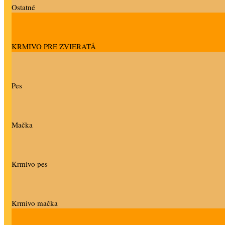
Ostatné
KRMIVO PRE ZVIERATÁ
Pes
Mačka
Krmivo pes
Krmivo mačka