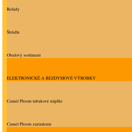
Rolády
Štrúdle
Obalový sortiment
ELEKTRONICKÉ A BEZDYMOVÉ VÝROBKY
Camel Ploom tabakové náplňe
Camel Ploom zariadenie